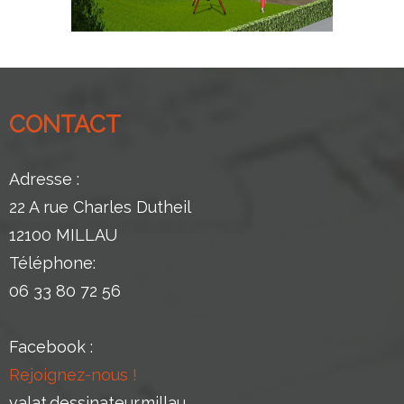
CONTACT
Adresse :
22 A rue Charles Dutheil
12100 MILLAU
Téléphone:
06 33 80 72 56
Facebook :
Rejoignez-nous !
valat.dessinateur.millau