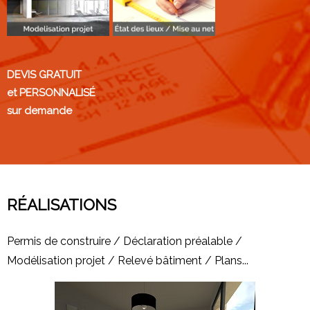
DEVIS GRATUIT
et PERSONNALISÉ
sur demande
RÉALISATIONS
Permis de construire / Déclaration préalable /
Modélisation projet / Relevé bâtiment / Plans...