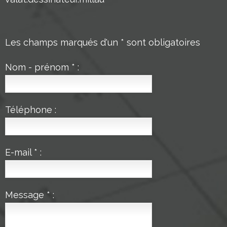
Les champs marqués d'un * sont obligatoires
Nom - prénom * :
Téléphone :
E-mail * :
Message * :