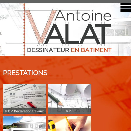
ACCUEIL
PRESTATIONS
REALISATIONS
CONTACT
PRESTATIONS